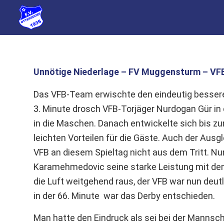
Unnötige Niederlage – FV Muggensturm – VFB 
Das VFB-Team erwischte den eindeutig bessere
3. Minute drosch VFB-Torjäger Nurdogan Gür in 
in die Maschen. Danach entwickelte sich bis z
leichten Vorteilen für die Gäste. Auch der Aus
VFB an diesem Spieltag nicht aus dem Tritt. Nu
Karamehmedovic seine starke Leistung mit dem
die Luft weitgehend raus, der VFB war nun deut
in der 66. Minute war das Derby entschieden.
Man hatte den Eindruck als sei bei der Mannsc