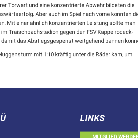
rer Torwart und eine konzentrierte Abwehr bildeten die
wärtserfolg. Aber auch im Spiel nach vorne konnten di
. Mit einer ähnlich konzentrierten Leistung sollte man
r im Traischbachstadion gegen den FSV Kappelrodeck-
und damit das Abstiegsgespenst weitgehend bannen könn
n Muggensturm mit 1:10 kräftig unter die Räder kam, um
Ü
LINKS
MITGLIED WERDE