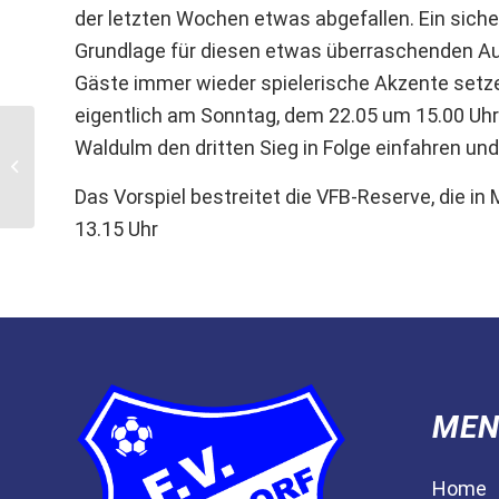
der letzten Wochen etwas abgefallen. Ein siche
Grundlage für diesen etwas überraschenden Aus
Gäste immer wieder spielerische Akzente setzen
eigentlich am Sonntag, dem 22.05 um 15.00 Uh
Waldulm den dritten Sieg in Folge einfahren 
Starke Leistung wird
nicht belohnt
Das Vorspiel bestreitet die VFB-Reserve, die i
13.15 Uhr
MEN
Home