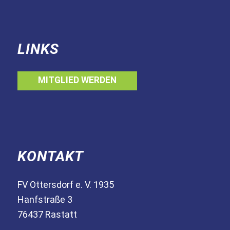
LINKS
MITGLIED WERDEN
KONTAKT
FV Ottersdorf e. V. 1935
Hanfstraße 3
76437 Rastatt