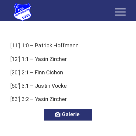
[11‘] 1:0 – Patrick Hoffmann
[12‘] 1:1 – Yasin Zircher
[20‘] 2:1 – Finn Cichon
[50‘] 3:1 – Justin Vocke
[83‘] 3:2 – Yasin Zircher
Galerie