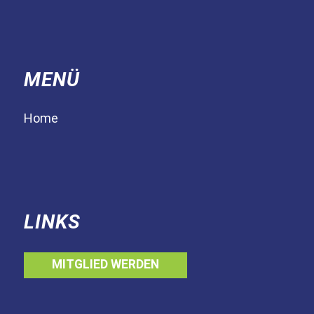
MENÜ
Home
LINKS
MITGLIED WERDEN