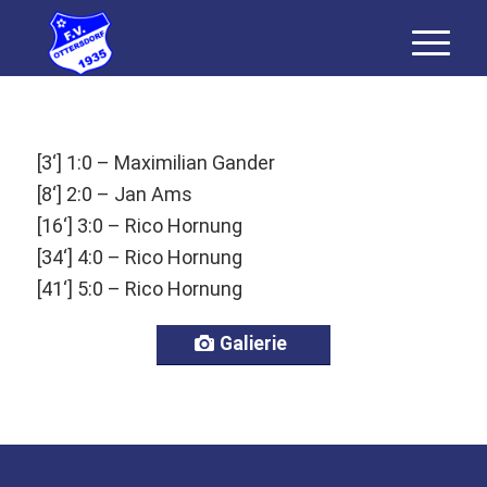
[3‘] 1:0 – Maximilian Gander
[8‘] 2:0 – Jan Ams
[16‘] 3:0 – Rico Hornung
[34‘] 4:0 – Rico Hornung
[41‘] 5:0 – Rico Hornung
Galierie