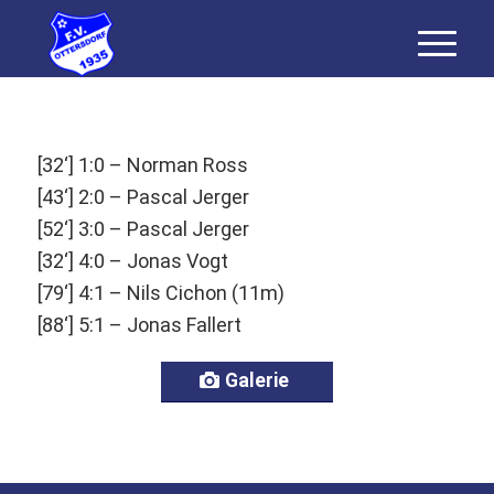
[32‘] 1:0 – Norman Ross
[43‘] 2:0 – Pascal Jerger
[52‘] 3:0 – Pascal Jerger
[32‘] 4:0 – Jonas Vogt
[79‘] 4:1 – Nils Cichon (11m)
[88‘] 5:1 – Jonas Fallert
Galerie