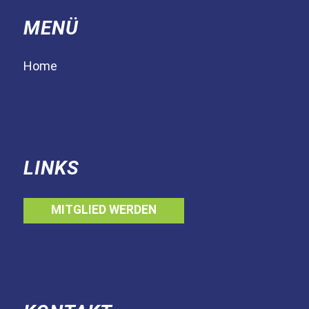
MENÜ
Home
LINKS
MITGLIED WERDEN