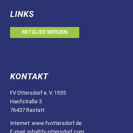
LINKS
MITGLIED WERDEN
KONTAKT
FV Ottersdorf e. V. 1935
Hanfstraße 3
76437 Rastatt
Internet:
www.fvottersdorf.de
E-mail:
info@fv-ottersdorf.com