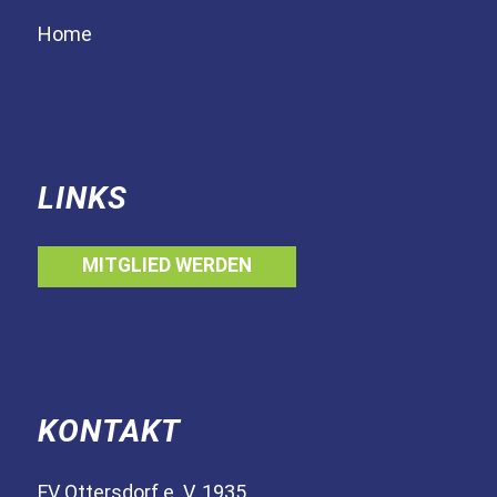
Home
LINKS
MITGLIED WERDEN
KONTAKT
FV Ottersdorf e. V. 1935