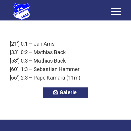
[21‘] 0:1 – Jan Ams
[33‘] 0:2 – Mathias Back
[53‘] 0:3 – Mathias Back
[60‘] 1:3 – Sebastian Hammer
[66‘] 2:3 – Pape Kamara (11m)
Galerie