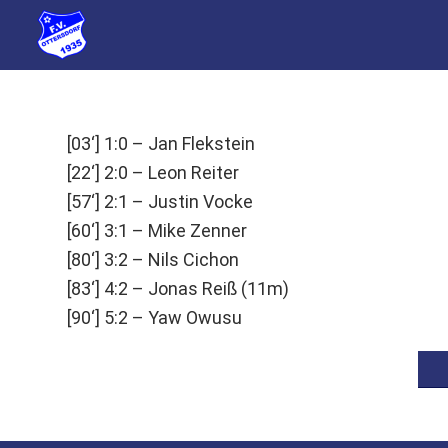
[03‘] 1:0 – Jan Flekstein
[22‘] 2:0 – Leon Reiter
[57‘] 2:1 – Justin Vocke
[60‘] 3:1 – Mike Zenner
[80‘] 3:2 – Nils Cichon
[83‘] 4:2 – Jonas Reiß (11m)
[90‘] 5:2 – Yaw Owusu