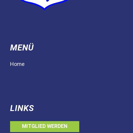
MENÜ
Home
LINKS
MITGLIED WERDEN